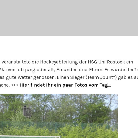
 veranstaltete die Hockeyabteilung der HSG Uni Rostock ein
 Aktiven, ob jung oder alt, Freunden und Eltern. Es wurde fleiß
das gute Wetter genossen. Einen Sieger (Team „bunt“) gab es a
ache. >>>
Hier findet ihr ein paar Fotos vom Tag…