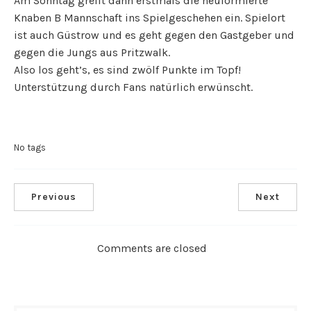
Am Sonntag greift dann erstmals die neuformierte
Knaben B Mannschaft ins Spielgeschehen ein. Spielort
ist auch Güstrow und es geht gegen den Gastgeber und
gegen die Jungs aus Pritzwalk.
Also los geht’s, es sind zwölf Punkte im Topf!
Unterstützung durch Fans natürlich erwünscht.
No tags
Previous
Next
Comments are closed