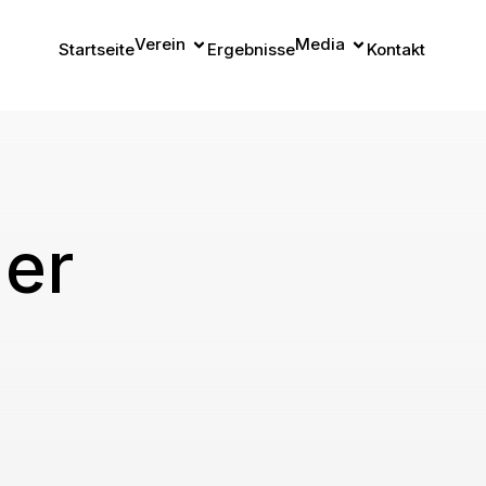
Verein
Media
Startseite
Ergebnisse
Kontakt
der