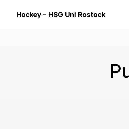
Hockey – HSG Uni Rostock
Pu