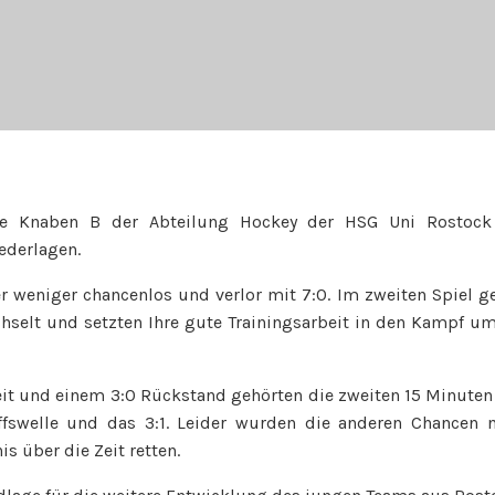
e Knaben B der Abteilung Hockey der HSG Uni Rostock
ederlagen.
weniger chancenlos und verlor mit 7:0. Im zweiten Spiel g
hselt und setzten Ihre gute Trainingsarbeit in den Kampf um
eit und einem 3:0 Rückstand gehörten die zweiten 15 Minuten
ffswelle und das 3:1. Leider wurden die anderen Chancen n
s über die Zeit retten.