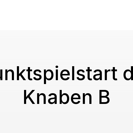
nktspielstart 
Knaben B