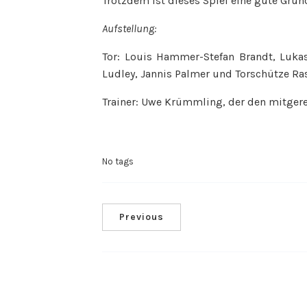
Trotzdem ist dieses Spiel eine gute Gru
Aufstellung:
Tor: Louis Hammer-Stefan Brandt, Lukas
Ludley, Jannis Palmer und Torschütze Ra
Trainer: Uwe Krümmling, der den mitgerei
No tags
Previous