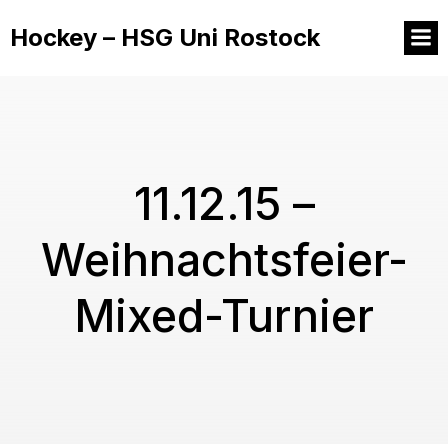
Hockey – HSG Uni Rostock
11.12.15 –
Weihnachtsfeier-
Mixed-Turnier